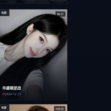
电影
96:21
华盛顿逆战
2024-12-13
电影
109:35