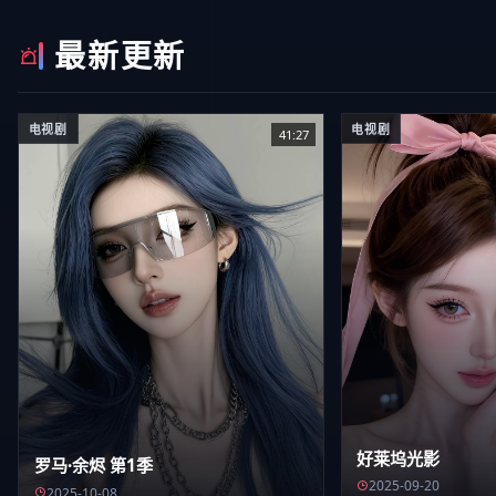
最新更新
电视剧
电视剧
41:27
好莱坞光影
罗马·余烬 第1季
2025-09-20
2025-10-08