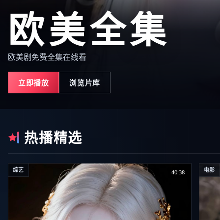
欧美全集
欧美剧免费全集在线看
立即播放
浏览片库
热播精选
综艺
电影
40:38