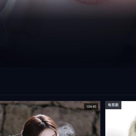
电视剧
104:45