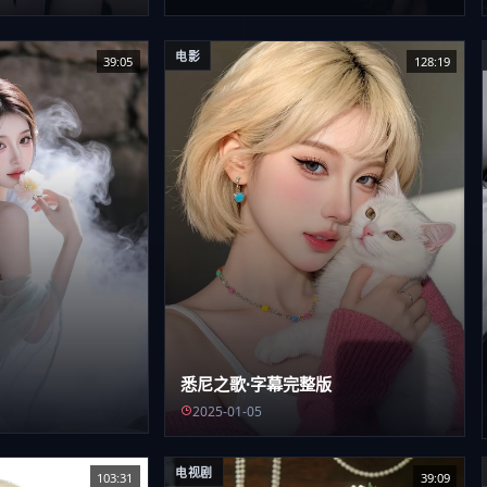
电影
39:05
128:19
悉尼之歌·字幕完整版
2025-01-05
电视剧
103:31
39:09