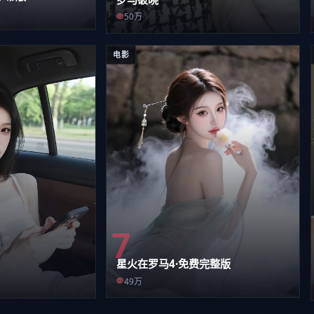
50万
电影
7
星火在罗马4·免费完整版
49万