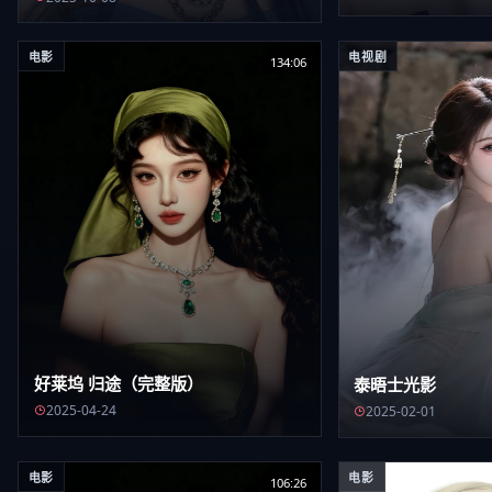
电影
电视剧
134:06
好莱坞 归途（完整版）
泰晤士光影
2025-04-24
2025-02-01
电影
电影
106:26