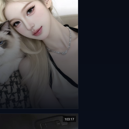
103:17