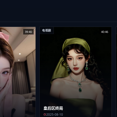
电视剧
39:40
40:46
皇后区终局
2025-08-10