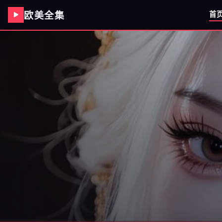
欧美全集
首